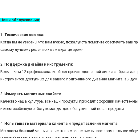
Наши обслуживания:
1.
Техническая ссылка:
Когда вы не уверены что вам нужно, пожалуйста помогите обеспечить ваш пр
самому лучшему решению к вам вкратце время.
2.
Поддержка дизайна и инструмента:
Больше чем 12 профессиональной лет производственной линии фабрики для 
инструментов доступных для вашего подгонянного дизайна магнита, вы думае
3.
Измерять магнитных свойств
Качество наша культура, все наши продукты приходят с хороший качественны
имеем особенную работу команды для обслуживаний после продажи.
4.
Испытывать материала клиента и представления магнита
Мы знаем больший часть из клиентов имеет не очень профессиональное обор