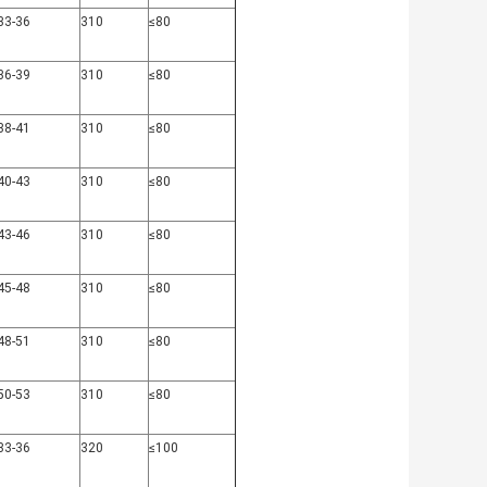
33-36
310
≤80
36-39
310
≤80
38-41
310
≤80
40-43
310
≤80
43-46
310
≤80
45-48
310
≤80
48-51
310
≤80
50-53
310
≤80
33-36
320
≤100