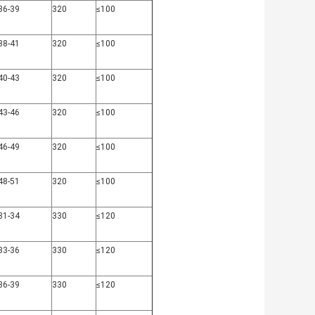
36-39
320
≤100
38-41
320
≤100
40-43
320
≤100
43-46
320
≤100
46-49
320
≤100
48-51
320
≤100
31-34
330
≤120
33-36
330
≤120
36-39
330
≤120