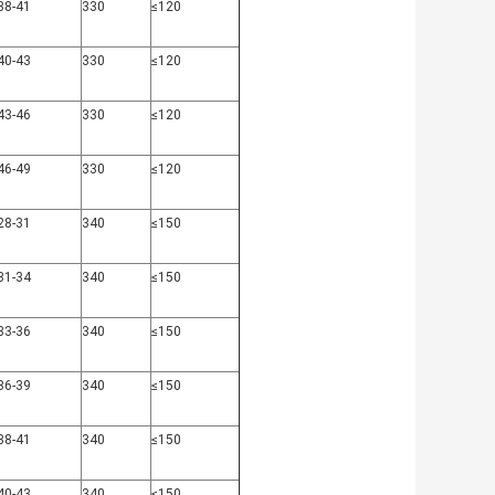
38-41
330
≤120
40-43
330
≤120
43-46
330
≤120
46-49
330
≤120
28-31
340
≤150
31-34
340
≤150
33-36
340
≤150
36-39
340
≤150
38-41
340
≤150
40-43
340
≤150