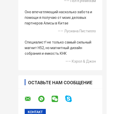
—— Пол Куннинхам
Оно впечатляющий насколько забота и
помощи я получаю от моих деловых
партнеров Алисы в Китае
—— Лусиана Пистилло
Специалист! не только самый сильный
магнит Н52, но магнитный дизайн
собрания и емкость КНК
—— Кэрол & Джон
ОСТАВЬТЕ НАМ СООБЩЕНИЕ