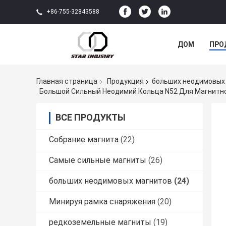
+86-755-32843588
ДОМ
ПРО
Главная страница
Продукция
больших неодимовых
Большой Сильный Неодимий Кольца N52 Для Магнитно
ВСЕ ПРОДУКТЫ
Собрание магнита
(22)
Самые сильные магниты
(26)
больших неодимовых магнитов
(24)
Минируя рамка снаряжения
(20)
редкоземельные магниты
(19)