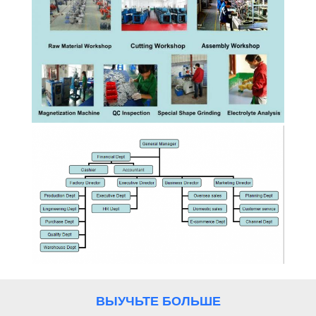
КАЧЕСТВА
СВЯЖИТЕСЬ
МЫ
НОВОСТИ
СЛУЧАИ
ВЫУЧЬТЕ БОЛЬШЕ