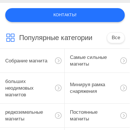
КОНТАКТЫ!
Популярные категории
Все
Самые сильные
Собрание магнита
магниты
больших
Минируя рамка
неодимовых
снаряжения
магнитов
редкоземельные
Постоянные
магниты
магниты