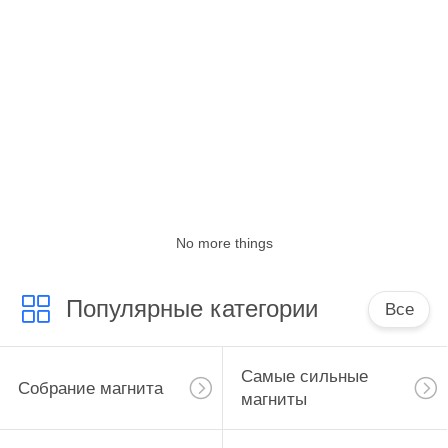
КАЧЕСТВА
СВЯЖИТЕСЬ
МЫ
НОВОСТИ
СЛУЧАИ
No more things
Популярные категории
Все
Самые сильные
Собрание магнита
магниты