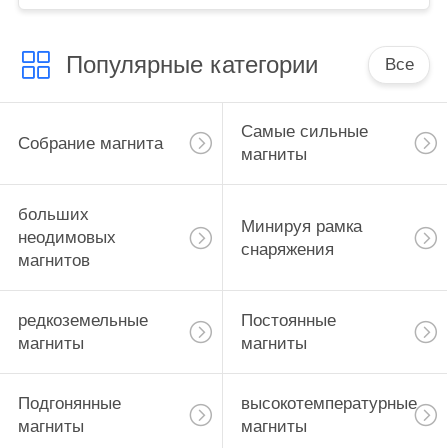
Популярные категории
Все
Самые сильные
Собрание магнита
магниты
больших
Минируя рамка
неодимовых
снаряжения
магнитов
редкоземельные
Постоянные
магниты
магниты
Подгонянные
высокотемпературные
магниты
магниты