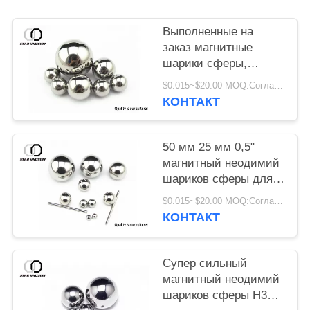
Выполненные на
заказ магнитные
шарики сферы,
постоянные шарики
$0.015~$20.00 MOQ:Согласно диаметру, покрытому финишу и упаковке сферы
магнита неодимия
КОНТАКТ
50 мм 25 мм 0,5"
магнитный неодимий
шариков сферы для
машинного
$0.015~$20.00 MOQ:Согласно диаметру, покрытому финишу и упаковке сферы
оборудования
КОНТАКТ
оборудования
Супер сильный
магнитный неодимий
шариков сферы Н38