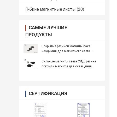
Гибкие магнитные листы
(20)
САМЫЕ ЛУЧШИЕ
ПРОДУКТЫ
Покрытые резиной магниты бака
неодимия для магнитного света
панели СИД Сеил
Сильные магниты света СИД, резина
покрыли магниты для освещения
такси
СЕРТИФИКАЦИЯ