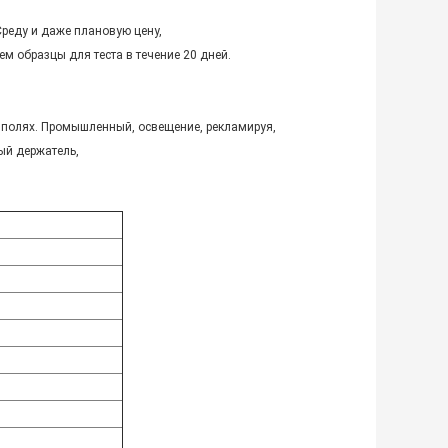
Среду и даже плановую цену,
яем образцы для теста в течение 20 дней.
 полях. Промышленный, освещение, рекламируя,
ый держатель,