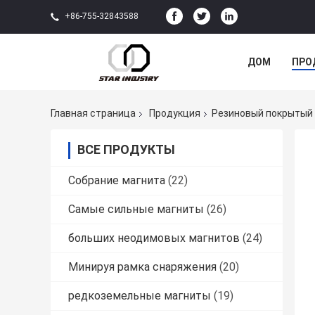
+86-755-32843588
ДОМ
ПРО
Главная страница
Продукция
Резиновый покрытый
ВСЕ ПРОДУКТЫ
Собрание магнита
(22)
Самые сильные магниты
(26)
больших неодимовых магнитов
(24)
Минируя рамка снаряжения
(20)
редкоземельные магниты
(19)