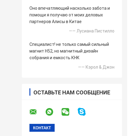
Оно впечатляющий насколько забота и
помощи я получаю от моих деловых
партнеров Алисы в Китае
—— Лусиана Пистилло
Специалист! не только самый сильный
магнит Н52, но магнитный дизайн
собрания и емкость КНК
—— Кэрол & Джон
ОСТАВЬТЕ НАМ СООБЩЕНИЕ