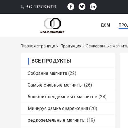
+86--13751036919
ДОМ
ПРО
Главная страница
Продукция
Зенкованные магнит
ВСЕ ПРОДУКТЫ
Собрание магнита
(22)
Самые сильные магниты
(26)
больших неодимовых магнитов
(24)
Минируя рамка снаряжения
(20)
редкоземельные магниты
(19)