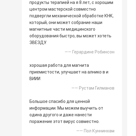
продукты терапией на я 8 лет, с хорошим
центром мастерской совместно
подвергли механической обработке КНК,
который, они может собрание наши
магнитные части медицинского
оборудования быстро, вы может хотеть
ЗВЕЗДУ.
—— Герардине Робинсон
хорошая работа для магнита
приемистости, улучшает на алнико в и
ВИИИ
—— Рустам Гилманов
Большое спасибо для ценной
информации. Мы можем выучить от
одина другого и даже нанести
поражение этот вирус совместно.
—— Пол Куннинхам