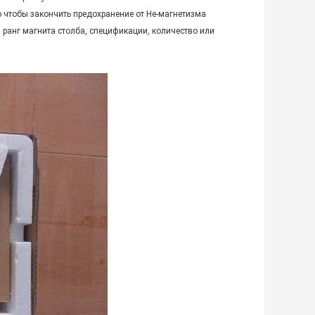
го чтобы закончить предохранение от Не-магнетизма
, ранг магнита столба, спецификации, количество или