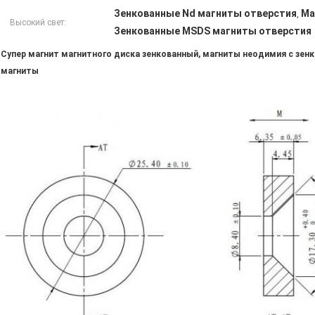
Зенкованные Nd магниты отверстия
Ма
,
Высокий свет:
Зенкованные MSDS магниты отверстия
Супер магнит магнитного диска зенкованный, магниты неодимия с зен
магниты