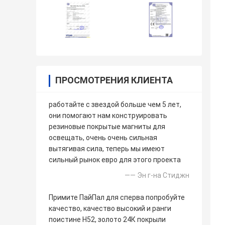
ПРОСМОТРЕНИЯ КЛИЕНТА
работайте с звездой больше чем 5 лет,
они помогают нам конструировать
резиновые покрытые магниты для
освещать, очень очень сильная
вытягивая сила, теперь мы имеют
сильный рынок евро для этого проекта
—— Эн г-на Стиджн
Примите ПайПал для сперва попробуйте
качество, качество высокий и ранги
поистине Н52, золото 24К покрыли