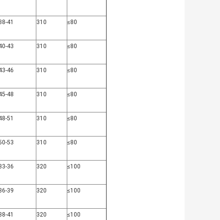
38-41
310
≤80
40-43
310
≤80
43-46
310
≤80
45-48
310
≤80
48-51
310
≤80
50-53
310
≤80
33-36
320
≤100
36-39
320
≤100
38-41
320
≤100